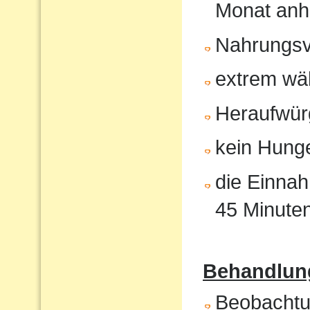
Monat anh
Nahrungsv
extrem wä
Heraufwür
kein Hunge
die Einnah
45 Minute
Behandlung
Beobachtun