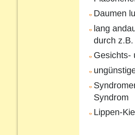
Daumen lu
lang anda
durch z.B.
Gesichts- 
ungünstige
Syndromer
Syndrom
Lippen-Ki