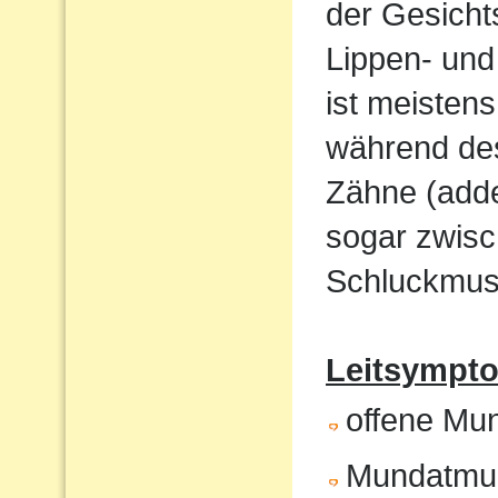
der Gesicht
Lippen- und
ist meistens
während de
Zähne (adde
sogar zwisc
Schluckmust
Leitsympto
offene Mu
Mundatmu