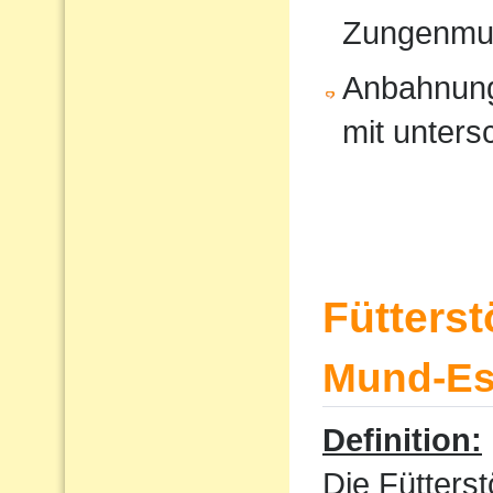
Zungenmus
Anbahnung
mit unters
Fütters
Mund-Ess
Definition:
Die Fütterst