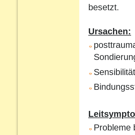
besetzt.
Ursachen:
posttrauma
Sondierung
Sensibilit
Bindungss
Leitsympto
Probleme b