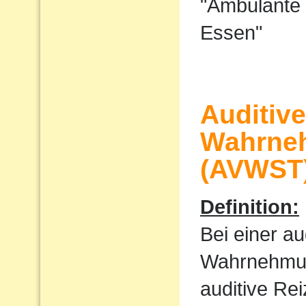
"Ambulante 
Essen"
Auditiv
Wahrne
(AVWST
Definition:
Bei einer au
Wahrnehmu
auditive Rei