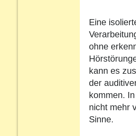
Eine isolier
Verarbeitun
ohne erkenn
Hörstörung
kann es zus
der auditiv
kommen. In 
nicht mehr 
Sinne.