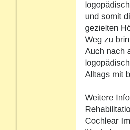
logopädisch
und somit d
gezielten H
Weg zu brin
Auch nach 
logopädisch
Alltags mit 
Weitere Inf
Rehabilitati
Cochlear I