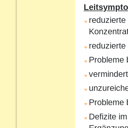
Leitsympt
reduzierte
Konzentrat
reduziert
Probleme 
verminder
unzureiche
Probleme 
Defizite im
Ergänzun