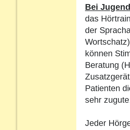
Bei Jugen
das Hörtrain
der Sprach
Wortschatz)
können Sti
Beratung (H
Zusatzgerät
Patienten d
sehr zugute
Jeder Hörger