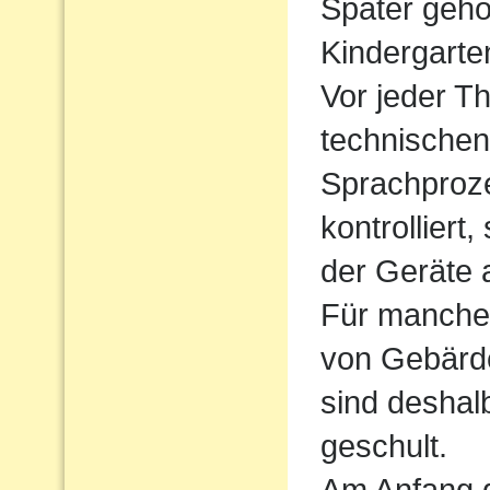
Später gehö
Kindergarte
Vor jeder Th
technischen
Sprachproz
kontrolliert
der Geräte 
Für manche 
von Gebärde
sind deshal
geschult.
Am Anfang d