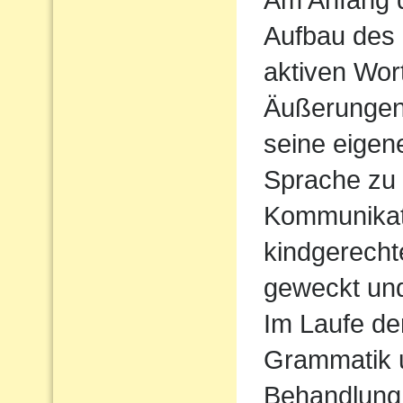
Aufbau des
aktiven Wort
Äußerungen
seine eigen
Sprache zu
Kommunikati
kindgerecht
geweckt und
Im Laufe de
Grammatik u
Behandlung