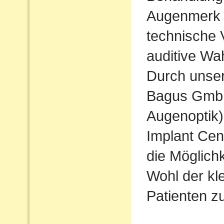
Augenmerk w
technische 
auditive Wa
Durch unse
Bagus Gmb
Augenoptik
Implant Cen
die Möglichk
Wohl der kl
Patienten 