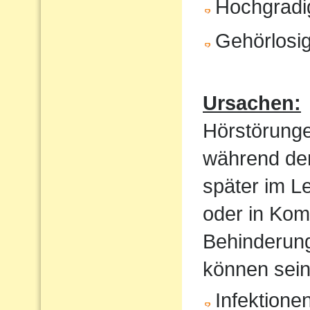
Hochgradi
Gehörlosig
Ursachen:
Hörstörung
während der
später im Le
oder in Kom
Behinderung
können sein
Infektione