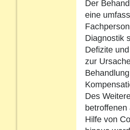
Der Behandl
eine umfass
Fachpersone
Diagnostik 
Defizite un
zur Ursache 
Behandlung 
Kompensatio
Des Weiteren
betroffenen 
Hilfe von 