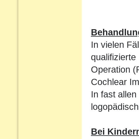
Behandlun
In vielen Fä
qualifizier
Operation (
Cochlear Im
In fast alle
logopädisch
Bei Kinder