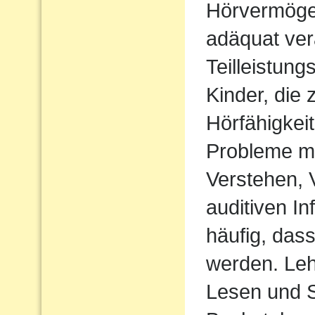
Hörvermögen
adäquat ver
Teilleistun
Kinder, die 
Hörfähigkei
Probleme m
Verstehen,
auditiven In
häufig, das
werden. Le
Lesen und S