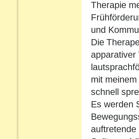
Therapie me
Frühförderu
und Kommun
Die Therape
apparativer
lautsprachf
mit meinem 
schnell spre
Es werden S
Bewegungssp
auftretende