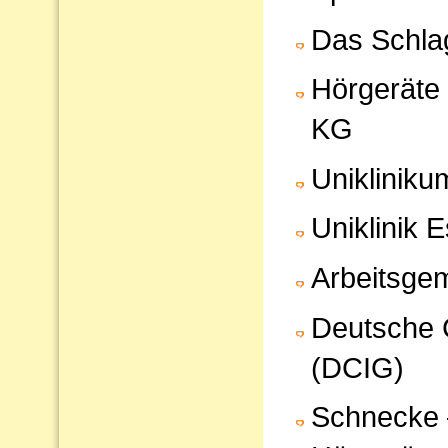
Das Schlag
Hörgeräte
KG
Uniklinik
Uniklinik 
Arbeitsgem
Deutsche C
(DCIG)
Schnecke 