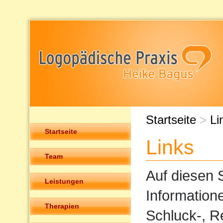
Startseite
>
Li
Startseite
Links
Team
Auf diesen S
Leistungen
Information
Therapien
Schluck-, R