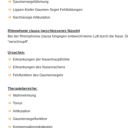
Gaumensegellähmung
Lippen-Kiefer-Gaumen-Segel-Fehlbildungen
Nachlässige Artikulation
Rhinophonie clausa (geschlossenes Näseln)
Bei der Rhinophonia clausa hingegen entweicht keine Luft durch die Nase. Di
“verschnupft”.
Ursachen:
Erkrankungen der Nasenhaupthöhle
Erkrankungen des Nasenrachens
Fehlfunktion des Gaumensegels
Therapiebereiche:
Wahrnehmung
Tonus
Artikulation
Gaumensegelfunktion
Kompensationsstrategien