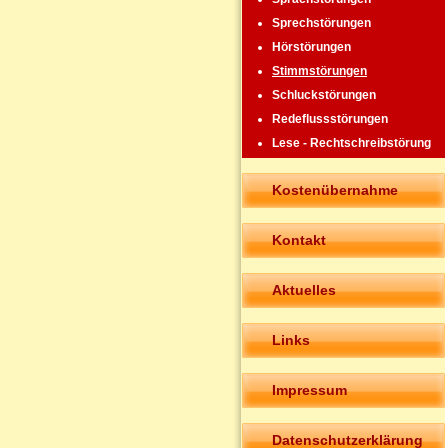
Sprechstörungen
Hörstörungen
Stimmstörungen
Schluckstörungen
Redeflussstörungen
Lese - Rechtschreibstörung
Kostenübernahme
Kontakt
Aktuelles
Links
Impressum
Datenschutzerklärung