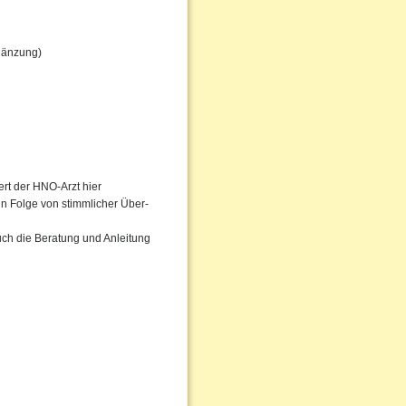
gänzung)
rt der HNO-Arzt hier
in Folge von stimmlicher Über-
uch die Beratung und Anleitung