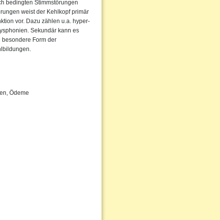
sch bedingten Stimmstörungen
örungen weist der Kehlkopf primär
ktion vor. Dazu zählen u.a. hyper-
ysphonien. Sekundär kann es
e besondere Form der
lbildungen.
pen, Ödeme