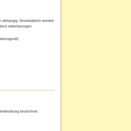
en abhängig. Grundsätzlich werden
iben) miteinbezogen.
tionsgerät)
entwicklung bezeichnet.