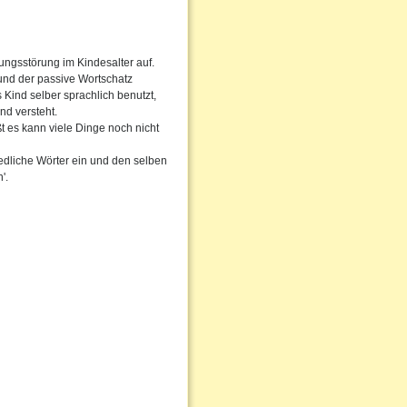
ungsstörung im Kindesalter auf.
 und der passive Wortschatz
 Kind selber sprachlich benutzt,
nd versteht.
ßt es kann viele Dinge noch nicht
edliche Wörter ein und den selben
'.