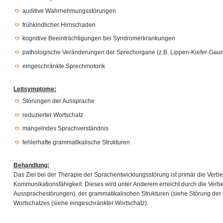
auditive Wahrnehmungsstörungen
frühkindlicher Hirnschaden
kognitive Beeinträchtigungen bei Syndromerkrankungen
pathologische Veränderungen der Sprechorgane (z.B. Lippen-Kiefer-Gau
eingeschränkte Sprechmotorik
Leitsymptome:
Störungen der Aussprache
reduzierter Wortschatz
mangelndes Sprachverständnis
fehlerhafte grammatikalische Strukturen
Behandlung:
Das Ziel bei der Therapie der Sprachentwicklungsstörung ist primär die Verb
Kommunikationsfähigkeit. Dieses wird unter Anderem erreicht durch die Ver
Aussprachestörungen), der grammatikalischen Strukturen (siehe Störung de
Wortschatzes (siehe eingeschränkter Wortschatz).