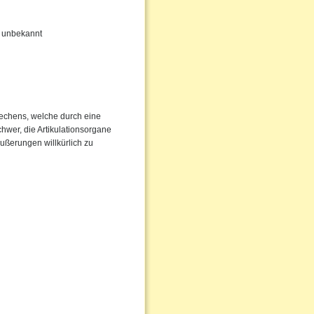
hr unbekannt
rechens, welche durch eine
chwer, die Artikulationsorgane
Äußerungen willkürlich zu