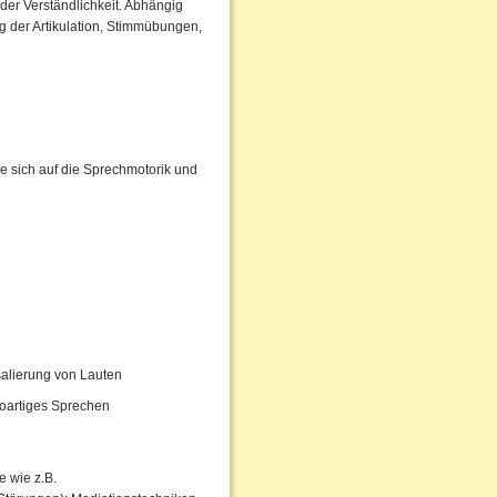
der Verständlichkeit. Abhängig
 der Artikulation, Stimmübungen,
e sich auf die Sprechmotorik und
salierung von Lauten
oartiges Sprechen
 wie z.B.