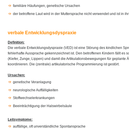
familiäre Häufungen, genetische Ursachen
der betroffene Laut wird in der Muttersprache nicht verwendet und ist in i
verbale Entwicklungsdyspraxie
Definition:
Die verbale Entwicklungsdyspraxie (VED) ist eine Störung des kindlichen Sp
fehlerhafte Aussprache gekennzeichnet ist. Den betroffenen Kindern fällt es s
(Kiefer, Zunge, Lippen) und damit die Artikulationsbewegungen für geplante 
koordinieren. Die (zentrale) artikulatorische Programmierung ist gestört.
Ursachen:
genetische Veranlagung
neurologische Auffälligkeiten
Stoffwechselerkrankungen
Beeinträchtigung der Halswirbelsäule
Leitsymptome:
auffällige, oft unverständliche Spontansprache