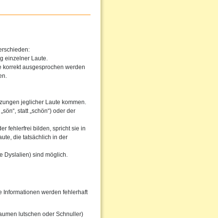
erschieden:
g einzelner Laute.
he korrekt ausgesprochen werden
en.
tzungen jeglicher Laute kommen.
sön“, statt „schön“) oder der
fehlerfrei bilden, spricht sie in
te, die tatsächlich in der
 Dyslalien) sind möglich.
Informationen werden fehlerhaft
aumen lutschen oder Schnuller)