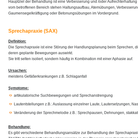
Hauptziel der Behandlung ist eine Verbesserung und /oder Aufrechterhaltung 
vom betroffenen Bereich stehen Haltungsaufbau, Atemübungen, Verbesserung
Gaumensegelkräftigung oder Betonungsübungen im Vordergrund.
Sprechapraxie (SAX)
Definition:
Die Sprechapraxie ist eine Störung der Handlungsplanung beim Sprechen, di
deren geplante Bewegungen auswirkt.
Sie tritt selten isoliert, sondern häufig in Kombination mit einer Aphasie auf.
Ursachen:
meistens Gefäßerkrankungen z.B. Schlaganfall
Symptome:
artikulatorische Suchbewegungen und Sprechanstrengung
Lautentstellungen z.B.: Auslassung einzelner Laute, Lautersetzungen, Na
Veränderung der Sprechmelodie z.B.: Sprechpausen, Dehnungen, stakkat
Behandlung:
Es gibt verschiedene Behandlungsansätze zur Behandlung der Sprechapraxie