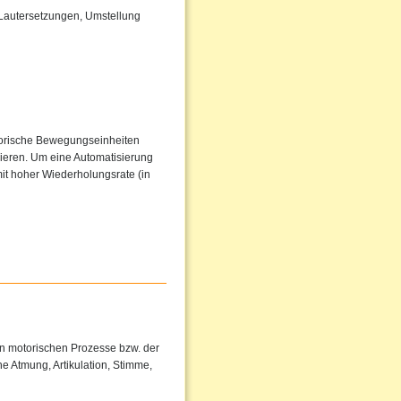
 Lautersetzungen, Umstellung
torische Bewegungseinheiten
sieren. Um eine Automatisierung
it hoher Wiederholungsrate (in
en motorischen Prozesse bzw. der
e Atmung, Artikulation, Stimme,