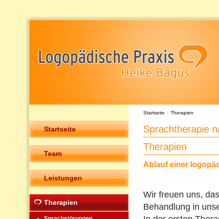
Startseite
>
Therapien
Sprachtherapie n
Startseite
Therapien
Team
Ablauf einer logopä
Leistungen
Wir freuen uns, das
Therapien
Behandlung in unser
Sprachstörungen