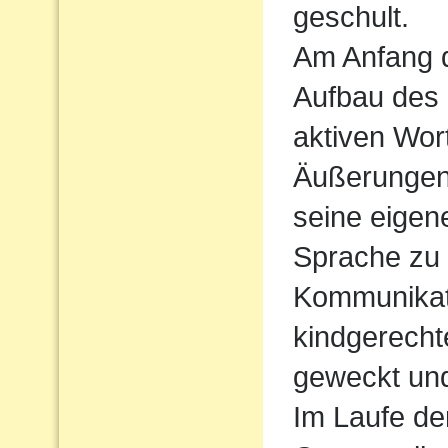
geschult.
Am Anfang d
Aufbau des
aktiven Wort
Äußerungen
seine eigen
Sprache zu
Kommunikati
kindgerecht
geweckt und
Im Laufe de