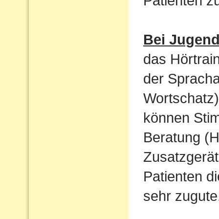
Patienten 
Bei Jugen
das Hörtrain
der Sprach
Wortschatz)
können Sti
Beratung (H
Zusatzgerät
Patienten d
sehr zugute