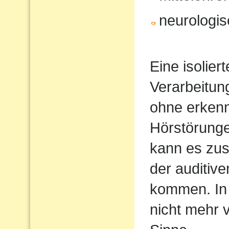
neurologi
Eine isolier
Verarbeitun
ohne erkenn
Hörstörung
kann es zus
der auditiv
kommen. In 
nicht mehr 