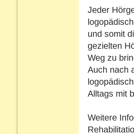
Jeder Hörger
logopädisch
und somit d
gezielten H
Weg zu brin
Auch nach 
logopädisch
Alltags mit 
Weitere Inf
Rehabilitati