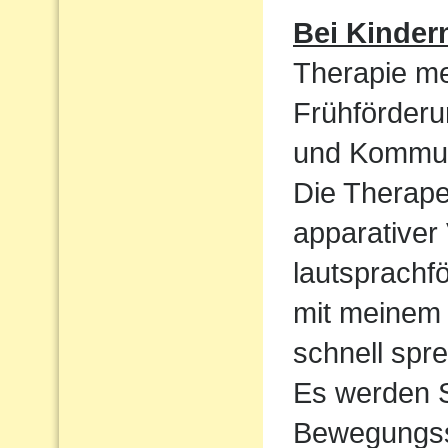
Bei Kinder
Therapie me
Frühförderu
und Kommun
Die Therape
apparativer
lautsprachf
mit meinem 
schnell spre
Es werden S
Bewegungssp