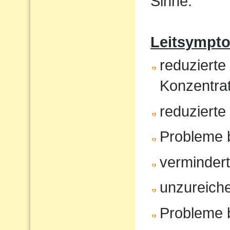
Sinne.
Leitsympt
reduzierte
Konzentrat
reduziert
Probleme 
verminder
unzureiche
Probleme 