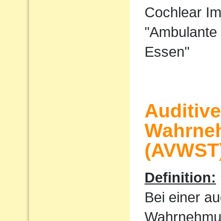
Cochlear I
"Ambulante 
Essen"
Auditiv
Wahrne
(AVWST
Definition:
Bei einer au
Wahrnehmu