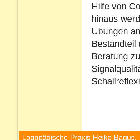
Hilfe von 
hinaus werd
Übungen ang
Bestandteil
Beratung zu
Signalqualit
Schallreflex
Logopädische Praxis Heike Bagus, 