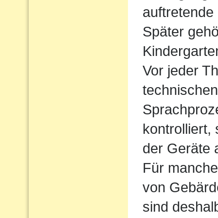
auftretende
Später gehö
Kindergarte
Vor jeder Th
technischen
Sprachproz
kontrolliert
der Geräte 
Für manche 
von Gebärde
sind deshal