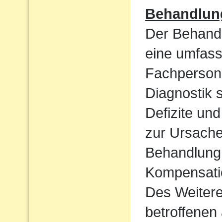
Behandlun
Der Behandl
eine umfass
Fachpersone
Diagnostik 
Defizite un
zur Ursache 
Behandlung 
Kompensatio
Des Weiteren
betroffenen 