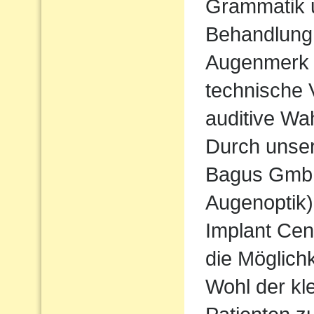
Grammatik u
Behandlung
Augenmerk w
technische 
auditive Wa
Durch unse
Bagus Gmb
Augenoptik
Implant Cen
die Möglichk
Wohl der kl