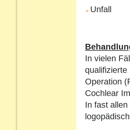
Unfall
Behandlun
In vielen Fä
qualifizier
Operation (
Cochlear Im
In fast alle
logopädisch