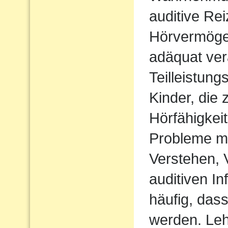
auditive Rei
Hörvermögen
adäquat ver
Teilleistun
Kinder, die 
Hörfähigkei
Probleme m
Verstehen,
auditiven In
häufig, das
werden. Le