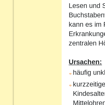
Lesen und S
Buchstaben
kann es im
Erkrankunge
zentralen 
Ursachen:
häufig un
kurzzeitig
Kindesalte
Mittelohr