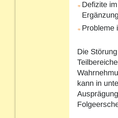
Defizite im
Ergänzun
Probleme i
Die Störung
Teilbereiche
Wahrnehmun
kann in unt
Ausprägung
Folgeersche