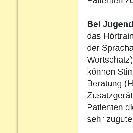
Patienten 
Bei Jugen
das Hörtrain
der Sprach
Wortschatz)
können Sti
Beratung (H
Zusatzgerät
Patienten d
sehr zugute