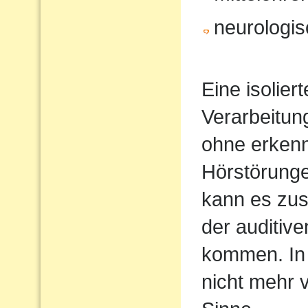
neurologi
Eine isolier
Verarbeitun
ohne erkenn
Hörstörung
kann es zus
der auditiv
kommen. In 
nicht mehr 