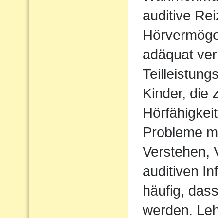
auditive Rei
Hörvermögen
adäquat ver
Teilleistun
Kinder, die 
Hörfähigkei
Probleme m
Verstehen,
auditiven In
häufig, das
werden. Le