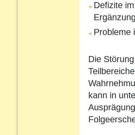
Defizite im
Ergänzun
Probleme i
Die Störung
Teilbereiche
Wahrnehmun
kann in unt
Ausprägung
Folgeersche