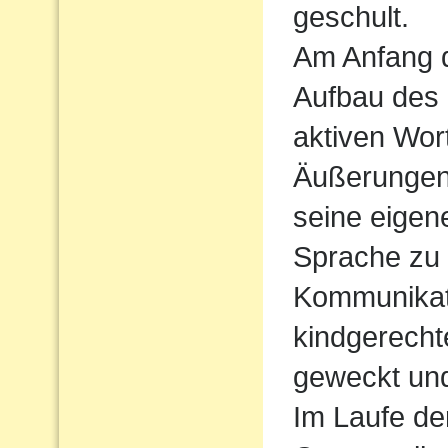
geschult.
Am Anfang d
Aufbau des
aktiven Wort
Äußerungen
seine eigen
Sprache zu
Kommunikati
kindgerecht
geweckt und
Im Laufe de