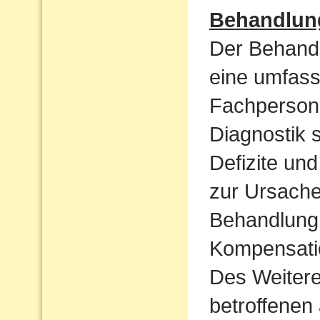
Behandlun
Der Behandl
eine umfass
Fachpersone
Diagnostik 
Defizite un
zur Ursache 
Behandlung 
Kompensatio
Des Weiteren
betroffenen 