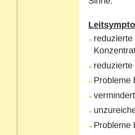
Sinne.
Leitsympt
reduzierte
Konzentrat
reduziert
Probleme 
verminder
unzureiche
Probleme 