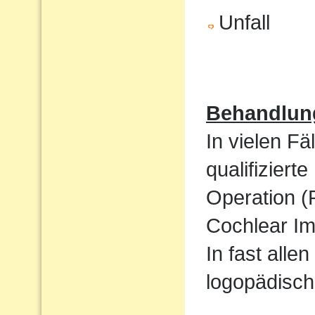
Unfall
Behandlun
In vielen Fä
qualifizier
Operation (
Cochlear Im
In fast alle
logopädisch