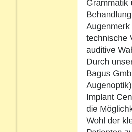
Grammatik u
Behandlung
Augenmerk w
technische 
auditive Wa
Durch unse
Bagus Gmb
Augenoptik
Implant Cen
die Möglichk
Wohl der kl