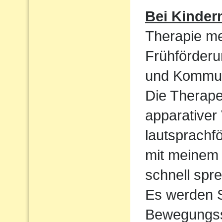
Bei Kinder
Therapie me
Frühförderu
und Kommun
Die Therape
apparativer
lautsprachf
mit meinem 
schnell spre
Es werden S
Bewegungssp