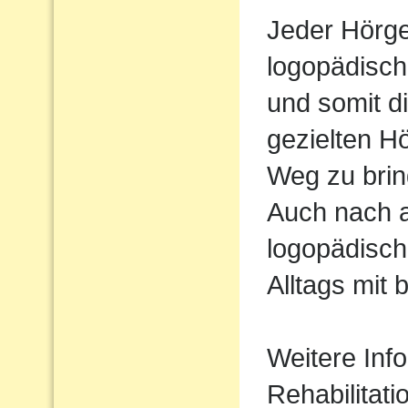
Jeder Hörger
logopädisch
und somit d
gezielten H
Weg zu brin
Auch nach 
logopädisch
Alltags mit 
Weitere Inf
Rehabilitati