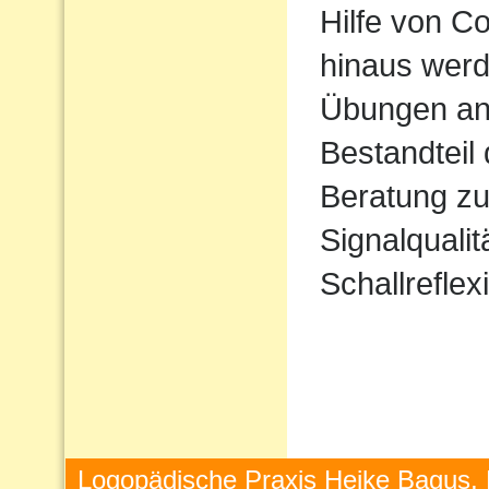
Hilfe von 
hinaus werd
Übungen ang
Bestandteil
Beratung zu
Signalqualit
Schallreflex
Logopädische Praxis Heike Bagus, 