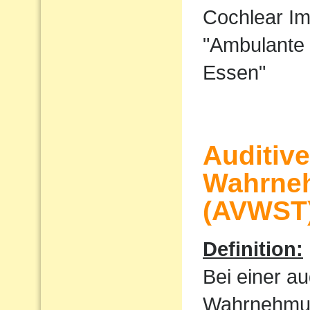
Cochlear I
"Ambulante 
Essen"
Auditiv
Wahrne
(AVWST
Definition:
Bei einer au
Wahrnehmu