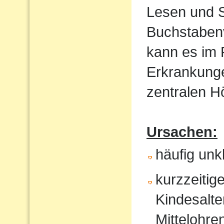
Lesen und S
Buchstaben
kann es im
Erkrankunge
zentralen 
Ursachen:
häufig un
kurzzeitig
Kindesalte
Mittelohr