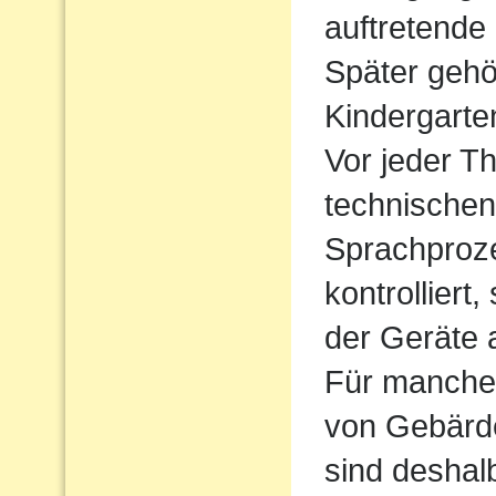
auftretende
Später gehö
Kindergarte
Vor jeder Th
technischen
Sprachproz
kontrolliert
der Geräte 
Für manche 
von Gebärde
sind deshal