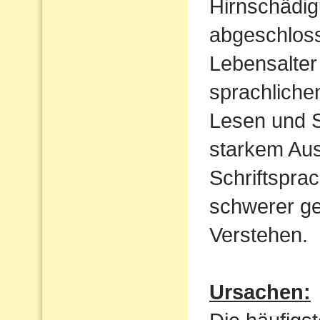
Hirnschädig
abgeschloss
Lebensalter 
sprachliche
Lesen und S
starkem Aus
Schriftspra
schwerer ge
Verstehen.
Ursachen: