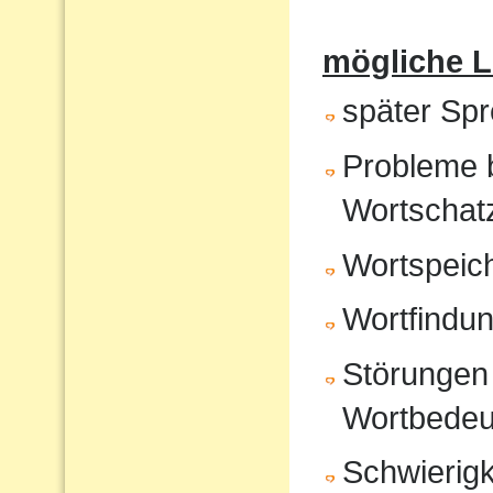
mögliche 
später Sp
Probleme 
Wortschat
Wortspeic
Wortfindu
Störungen 
Wortbedeu
Schwierigk