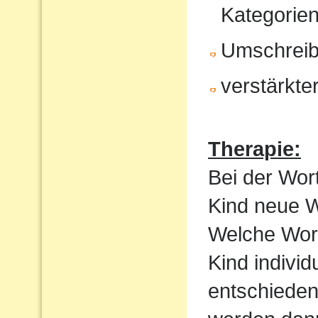
Kategorien
Umschrei
verstärkte
Therapie:
Bei der Wor
Kind neue Wo
Welche Wortf
Kind indivi
entschieden