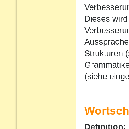
Verbesserun
Dieses wird
Verbesserun
Ausspraches
Strukturen 
Grammatike
(siehe eing
Wortscha
Definition: