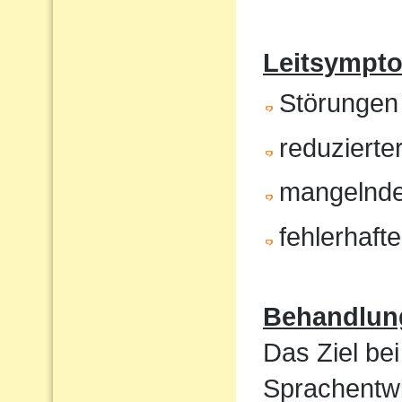
Leitsympt
Störungen
reduzierte
mangelnde
fehlerhaft
Behandlun
Das Ziel bei
Sprachentwi