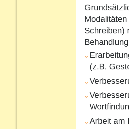
Grundsätzli
Modalitäten
Schreiben) 
Behandlung
Erarbeitu
(z.B. Gest
Verbesser
Verbesser
Wortfindu
Arbeit am