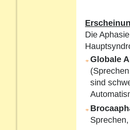
Erscheinu
Die Aphasie
Hauptsyndro
Globale A
(Sprechen
sind schwe
Automati
Brocaaph
Sprechen,