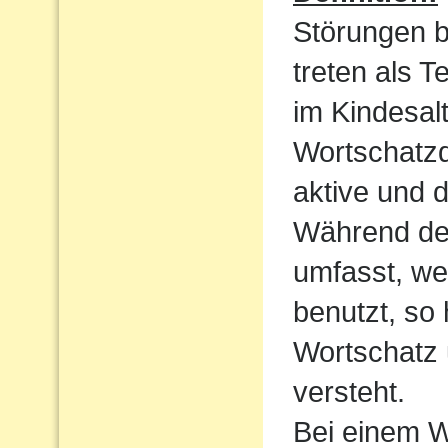
Störungen 
treten als T
im Kindesalt
Wortschatzde
aktive und 
Während der
umfasst, we
benutzt, so
Wortschatz 
versteht.
Bei einem W