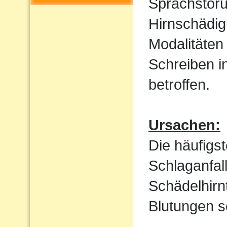
Sprachstöru
Hirnschädig
Modalitäten
Schreiben i
betroffen.
Ursachen:
Die häufigs
Schlaganfal
Schädelhirn
Blutungen s