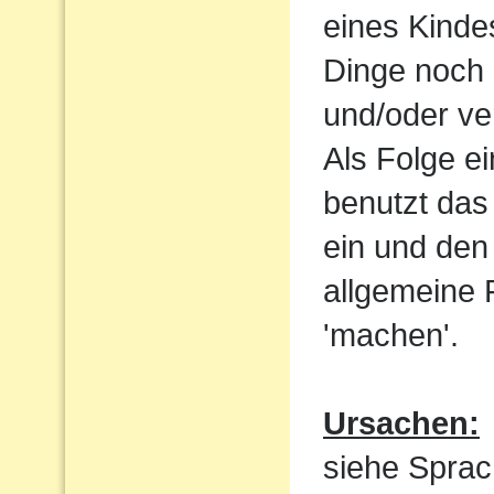
eines Kindes
Dinge noch 
und/oder ve
Als Folge e
benutzt das
ein und den 
allgemeine 
'machen'.
Ursachen:
siehe Sprac