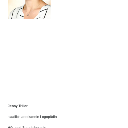
Jenny Triller
staatlich anerkannte Logopädin
Hör- und Sprachtherapie