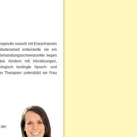
erapeutin sowohl mit Erwachsenen
sterarbeit entwickelte sie ein
Behandlungsschwerpunkte liegen
bei Kindern mit Hörstörungen,
ologisch bedingte Sprach- und
 Therapien unterstützt sie Frau
 der