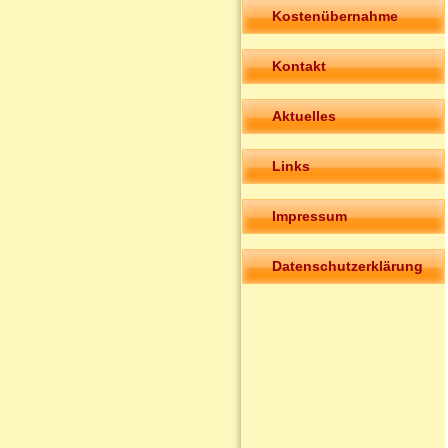
Kostenübernahme
Kontakt
Aktuelles
Links
Impressum
Datenschutzerklärung