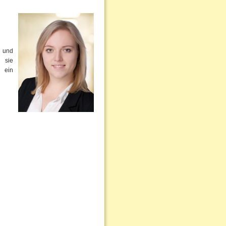
- und
 sie
t ein