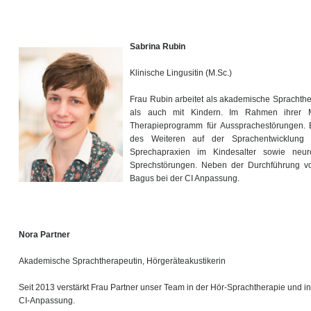
Sabrina Rubin
Klinische Lingusitin (M.Sc.)
Frau Rubin arbeitet als akademische Sprachth
als auch mit Kindern. Im Rahmen ihrer Ma
Therapieprogramm für Aussprachestörungen. 
des Weiteren auf der Sprachentwicklung 
Sprechapraxien im Kindesalter sowie neur
Sprechstörungen. Neben der Durchführung von
Bagus bei der CI Anpassung.
Nora Partner
Akademische Sprachtherapeutin, Hörgeräteakustikerin
Seit 2013 verstärkt Frau Partner unser Team in der Hör-Sprachtherapie und in
CI-Anpassung.