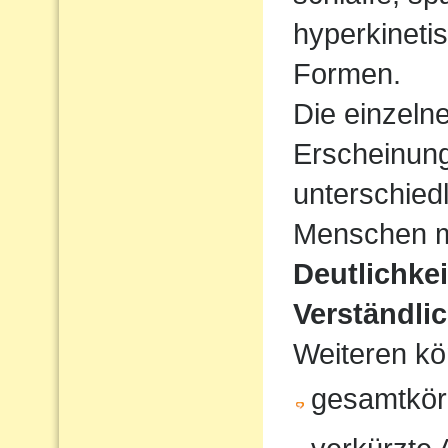
hyperkineti
Formen.
Die einzeln
Erscheinun
unterschiedl
Menschen mi
Deutlichke
Verständlic
Weiteren kö
gesamtkör