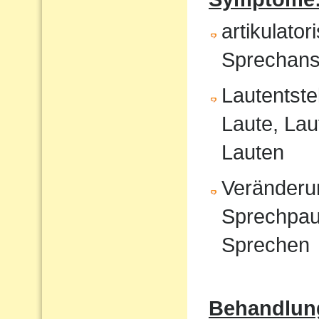
artikulat
Sprechans
Lautentste
Laute, Lau
Lauten
Veränderu
Sprechpau
Sprechen
Behandlun