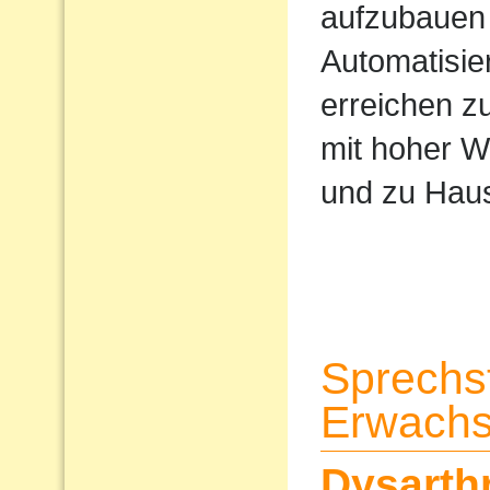
aufzubauen 
Automatisi
erreichen z
mit hoher W
und zu Haus
Sprechs
Erwach
Dysarth