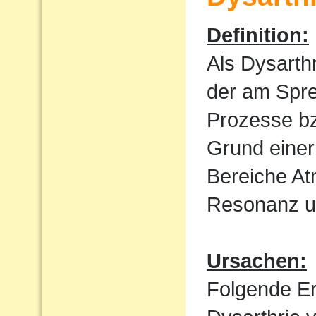
Definition:
Als Dysarth
der am Spre
Prozesse bz
Grund einer
Bereiche At
Resonanz un
Ursachen:
Folgende E