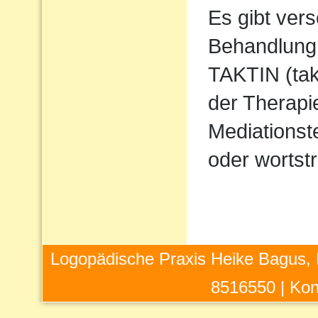
Es gibt ver
Behandlung 
TAKTIN (takt
der Therapi
Mediations
oder wortstr
Logopädische Praxis Heike Bagus, 
8516550 |
Kon