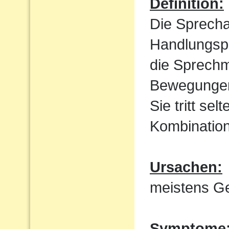
Definition:
Die Sprecha
Handlungspl
die Sprechm
Bewegungen
Sie tritt sel
Kombination
Ursachen:
meistens Ge
Symptome