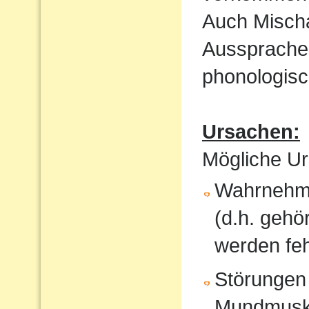
Auch Mischa
Aussprache
phonologisc
Ursachen:
Mögliche Ur
Wahrnehmu
(d.h. gehö
werden feh
Störungen
Mundmusku