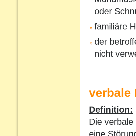
oder Schnu
familiäre 
der betrof
nicht verw
verbale
Definition:
Die verbale
eine Störun