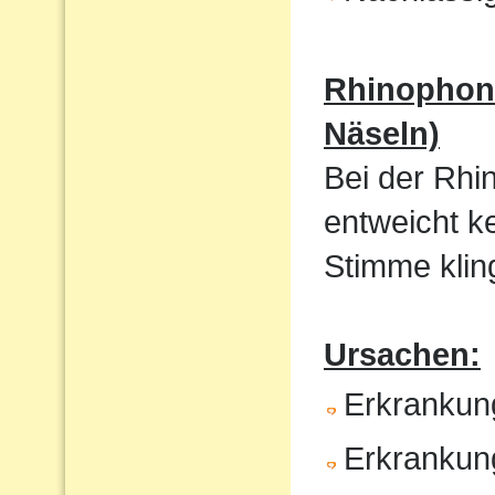
Rhinophoni
Näseln)
Bei der Rhi
entweicht k
Stimme kling
Ursachen:
Erkrankun
Erkrankun