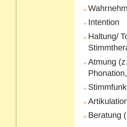
Wahrnehm
Intention
Haltung/ T
Stimmther
Atmung (z
Phonation,
Stimmfunkt
Artikulati
Beratung (