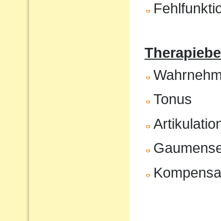
Fehlfunkt
Therapiebe
Wahrnehm
Tonus
Artikulatio
Gaumenseg
Kompensat