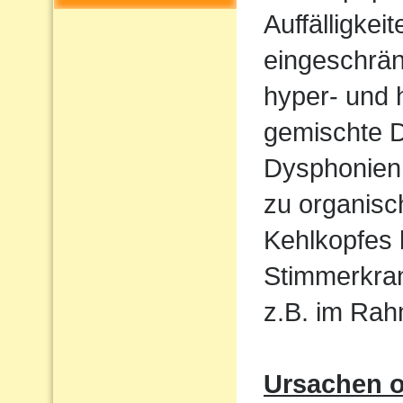
Auffälligkeit
eingeschrän
hyper- und 
gemischte 
Dysphonien.
zu organis
Kehlkopfes
Stimmerkran
z.B. im Ra
Ursachen o