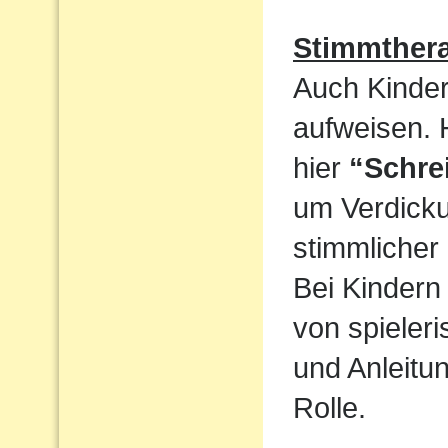
Stimmthera
Auch Kinder
aufweisen. 
hier
“Schre
um Verdicku
stimmlicher
Bei Kindern 
von spieler
und Anleitun
Rolle.