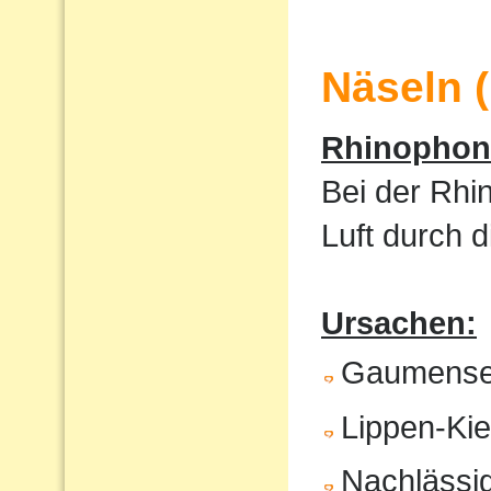
Näseln 
Rhinophoni
Bei der Rhi
Luft durch 
Ursachen:
Gaumense
Lippen-Ki
Nachlässig