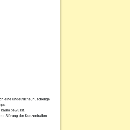
rch eine undeutliche, nuschelige
mpo.
ur kaum bewusst.
ner Störung der Konzentration