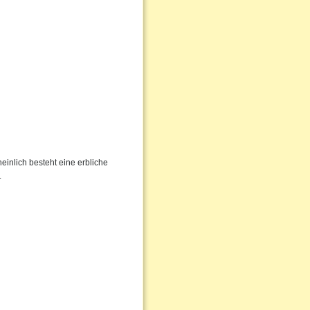
inlich besteht eine erbliche
.