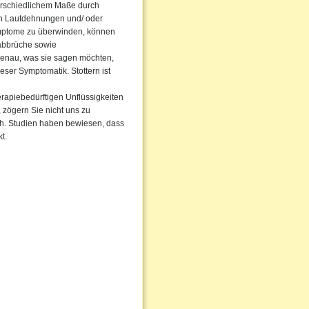
terschiedlichem Maße durch
rch Lautdehnungen und/ oder
ymptome zu überwinden, können
abbrüche sowie
enau, was sie sagen möchten,
eser Symptomatik. Stottern ist
erapiebedürftigen Unflüssigkeiten
, zögern Sie nicht uns zu
rch. Studien haben bewiesen, dass
t.