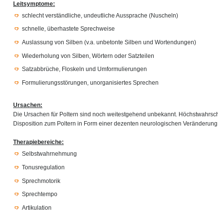
Leitsymptome:
schlecht verständliche, undeutliche Aussprache (Nuscheln)
schnelle, überhastete Sprechweise
Auslassung von Silben (v.a. unbetonte Silben und Wortendungen)
Wiederholung von Silben, Wörtern oder Satzteilen
Satzabbrüche, Floskeln und Umformulierungen
Formulierungsstörungen, unorganisiertes Sprechen
Ursachen:
Die Ursachen für Poltern sind noch weitestgehend unbekannt. Höchstwahrsche
Disposition zum Poltern in Form einer dezenten neurologischen Veränderung
Therapiebereiche:
Selbstwahrnehmung
Tonusregulation
Sprechmotorik
Sprechtempo
Artikulation