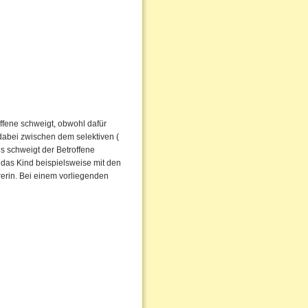
ffene schweigt, obwohl dafür
dabei zwischen dem selektiven (
s schweigt der Betroffene
 das Kind beispielsweise mit den
rerin. Bei einem vorliegenden