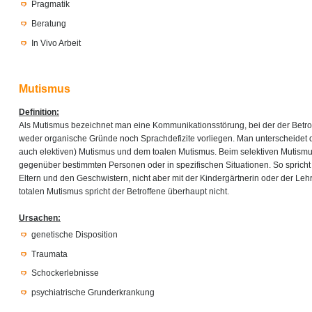
Pragmatik
Beratung
In Vivo Arbeit
Mutismus
Definition:
Als Mutismus bezeichnet man eine Kommunikationsstörung, bei der der Betro
weder organische Gründe noch Sprachdefizite vorliegen. Man unterscheidet 
auch elektiven) Mutismus und dem toalen Mutismus. Beim selektiven Mutismu
gegenüber bestimmten Personen oder in spezifischen Situationen. So spricht
Eltern und den Geschwistern, nicht aber mit der Kindergärtnerin oder der Leh
totalen Mutismus spricht der Betroffene überhaupt nicht.
Ursachen:
genetische Disposition
Traumata
Schockerlebnisse
psychiatrische Grunderkrankung