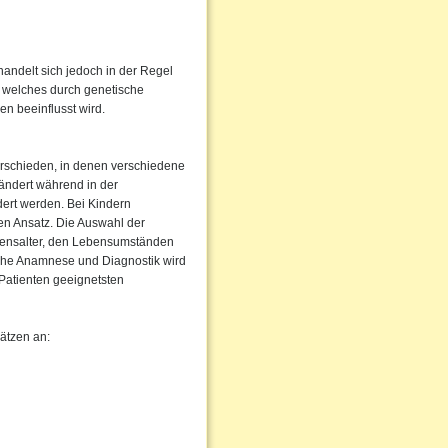
handelt sich jedoch in der Regel
, welches durch genetische
en beeinflusst wird.
erschieden, in denen verschiedene
ändert während in der
ndert werden. Bei Kindern
en Ansatz. Die Auswahl der
ebensalter, den Lebensumständen
che Anamnese und Diagnostik wird
Patienten geeignetsten
ätzen an: