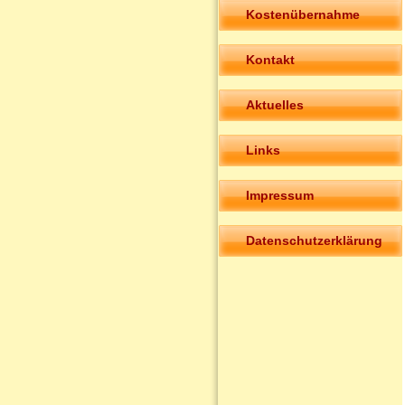
Kostenübernahme
Kontakt
Aktuelles
Links
Impressum
Datenschutzerklärung