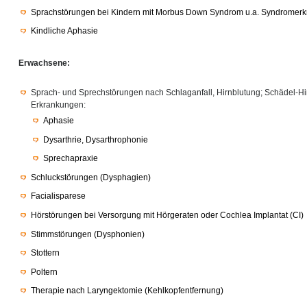
Sprachstörungen bei Kindern mit Morbus Down Syndrom u.a. Syndromer
Kindliche Aphasie
Erwachsene:
Sprach- und Sprechstörungen nach Schlaganfall, Hirnblutung; Schädel-H
Erkrankungen:
Aphasie
Dysarthrie, Dysarthrophonie
Sprechapraxie
Schluckstörungen (Dysphagien)
Facialisparese
Hörstörungen bei Versorgung mit Hörgeraten oder Cochlea Implantat (CI)
Stimmstörungen (Dysphonien)
Stottern
Poltern
Therapie nach Laryngektomie (Kehlkopfentfernung)