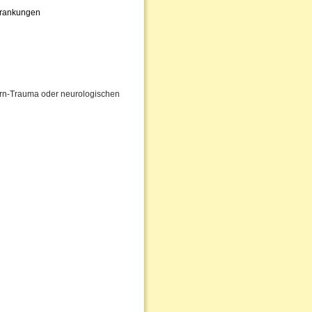
krankungen
irn-Trauma oder neurologischen