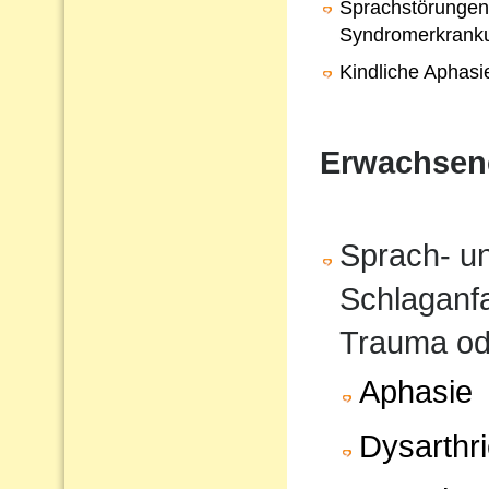
Sprachstörungen
Syndromerkrank
Kindliche Aphasi
Erwachsen
Sprach- u
Schlaganfa
Trauma od
Aphasie
Dysarthr