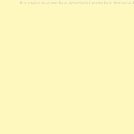
Sprachentwicklungsstoerungen Essen
,
Myofunktionelle Stoerungen Essen
,
Stimmstoerung 