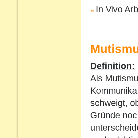
In Vivo Arb
Mutism
Definition:
Als Mutismu
Kommunikati
schweigt, o
Gründe noch
unterscheid