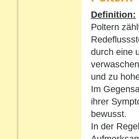
Definition:
Poltern zähl
Redeflussst
durch eine 
verwaschen
und zu hoh
Im Gegensat
ihrer Sympt
bewusst.
In der Regel
Aufmerksamk