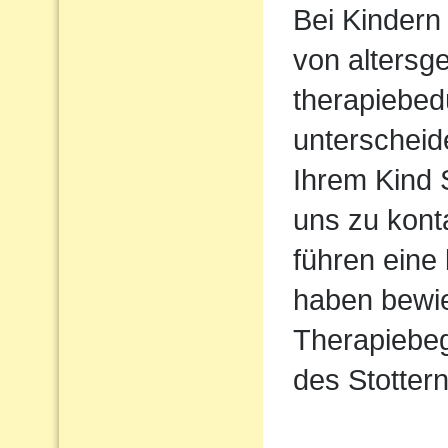
Bei Kindern 
von altersg
therapiebed
unterscheid
Ihrem Kind S
uns zu kont
führen eine
haben bewie
Therapiebeg
des Stottern