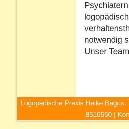
Psychiatern
logopädisch
verhaltens
notwendig s
Unser Team 
Logopädische Praxis Heike Bagus, 
8516550 |
Kon