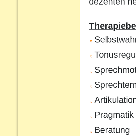
dezenten ne
Therapiebe
Selbstwa
Tonusregul
Sprechmot
Sprechte
Artikulatio
Pragmatik
Beratung