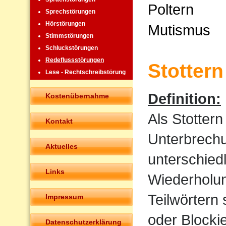
Poltern
Sprechstörungen
Hörstörungen
Mutismus
Stimmstörungen
Schluckstörungen
Redeflussstörungen
Stottern
Lese - Rechtschreibstörung
Definition:
Kostenübernahme
Als Stotter
Kontakt
Unterbrechu
Aktuelles
unterschied
Links
Wiederholun
Teilwörtern
Impressum
oder Blocki
Datenschutzerklärung