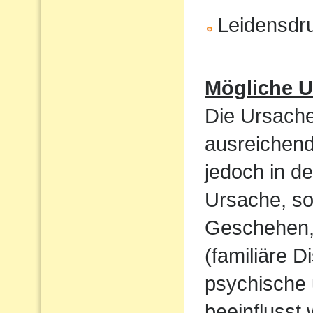
Leidensdr
Mögliche U
Die Ursache
ausreichend
jedoch in de
Ursache, so
Geschehen,
(familiäre D
psychische 
beeinflusst 