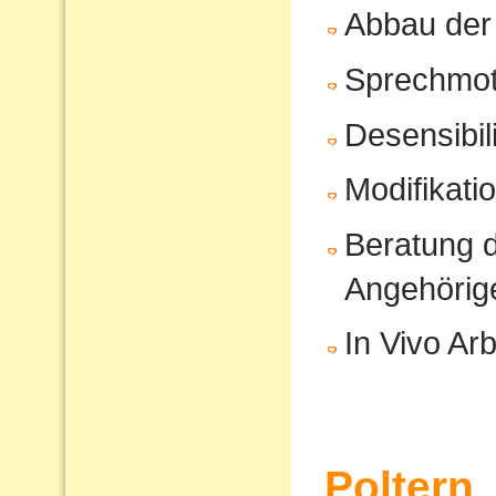
Abbau der
Sprechmot
Desensibil
Modifikati
Beratung d
Angehörig
In Vivo Arb
Poltern