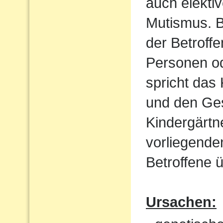
auch elekti
Mutismus. B
der Betroff
Personen od
spricht das 
und den Ges
Kindergärtn
vorliegende
Betroffene ü
Ursachen: