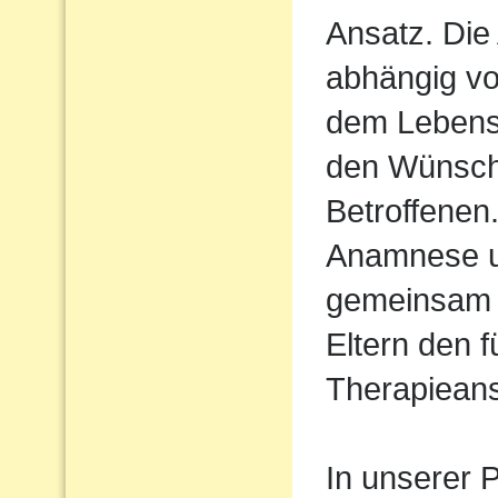
Ansatz. Die 
abhängig vo
dem Lebens
den Wünsch
Betroffenen
Anamnese un
gemeinsam 
Eltern den 
Therapiean
In unserer P