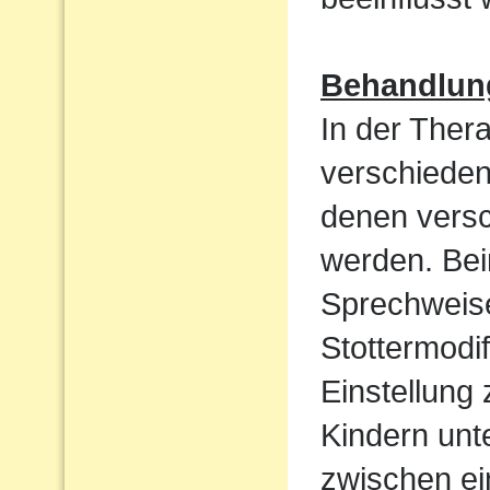
Behandlun
In der Ther
verschieden
denen vers
werden. Bei
Sprechweise
Stottermodif
Einstellung
Kindern unt
zwischen ei