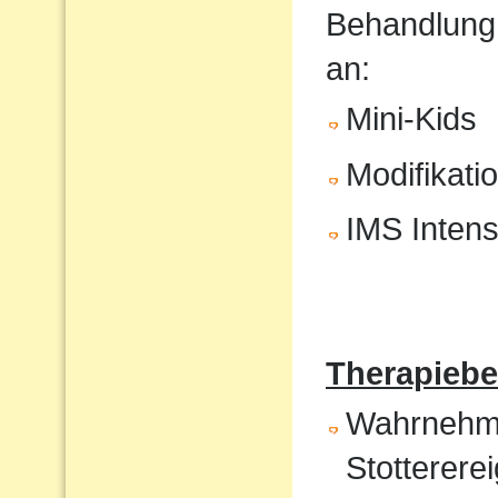
Behandlung
an:
Mini-Kids
Modifikati
IMS Intens
Therapiebe
Wahrnehmun
Stotterere