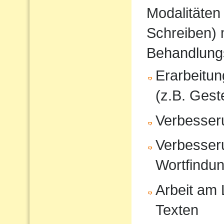
Modalitäten
Schreiben) 
Behandlung
Erarbeitu
(z.B. Gest
Verbesser
Verbesser
Wortfindu
Arbeit am
Texten