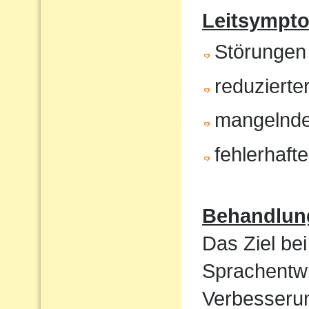
Leitsympt
Störungen
reduzierte
mangelnde
fehlerhaft
Behandlun
Das Ziel bei
Sprachentwi
Verbesserun