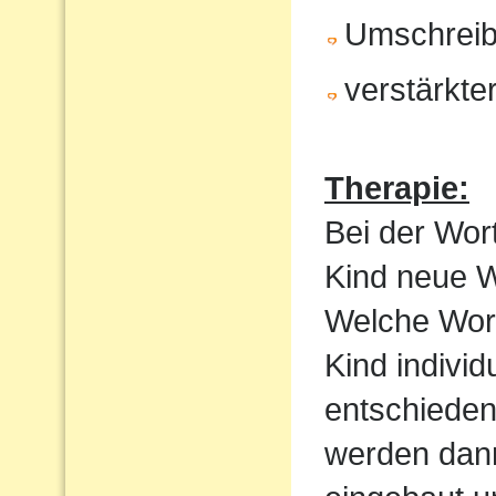
Umschrei
verstärkte
Therapie:
Bei der Wor
Kind neue Wo
Welche Wortf
Kind indivi
entschieden
werden dan