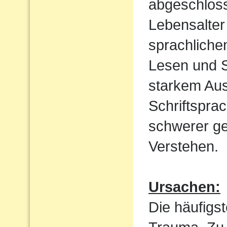
abgeschloss
Lebensalter 
sprachliche
Lesen und S
starkem Aus
Schriftspra
schwerer ge
Verstehen.
Ursachen:
Die häufigst