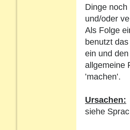
Dinge noch 
und/oder ve
Als Folge e
benutzt das
ein und den 
allgemeine 
'machen'.
Ursachen:
siehe Sprac