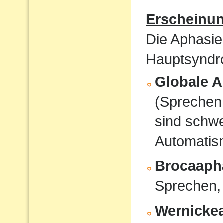
Erscheinu
Die Aphasie
Hauptsyndro
Globale A
(Sprechen
sind schwe
Automati
Brocaaph
Sprechen,
Wernicke