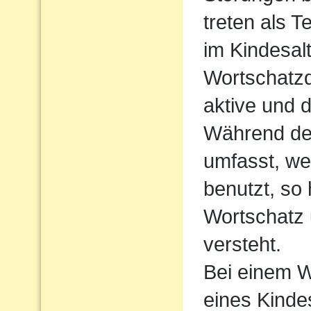
treten als T
im Kindesalt
Wortschatzde
aktive und 
Während der
umfasst, we
benutzt, so
Wortschatz 
versteht.
Bei einem W
eines Kindes