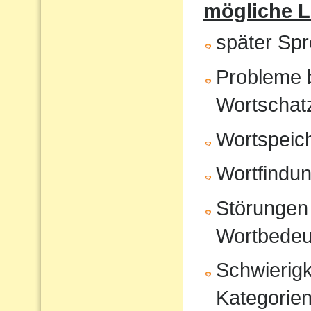
mögliche 
später Sp
Probleme 
Wortschat
Wortspeic
Wortfindu
Störungen 
Wortbedeu
Schwierigk
Kategorien