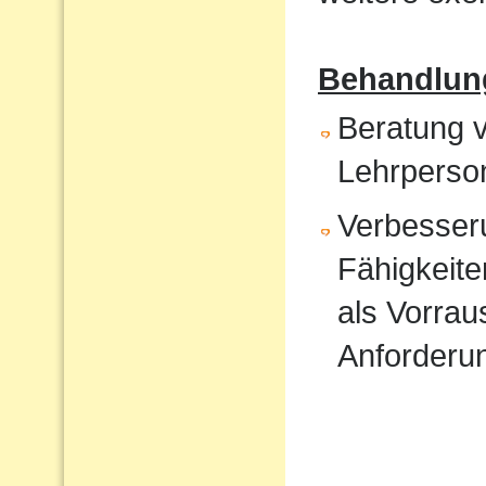
Behandlun
Beratung v
Lehrperso
Verbesser
Fähigkeite
als Vorrau
Anforderu