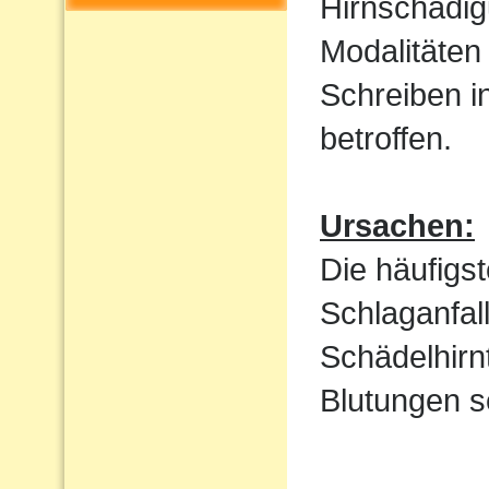
Hirnschädig
Modalitäten
Schreiben i
betroffen.
Ursachen:
Die häufigs
Schlaganfal
Schädelhirn
Blutungen s