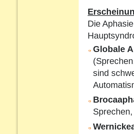
Erscheinu
Die Aphasie
Hauptsyndro
Globale A
(Sprechen
sind schwe
Automati
Brocaaph
Sprechen,
Wernicke