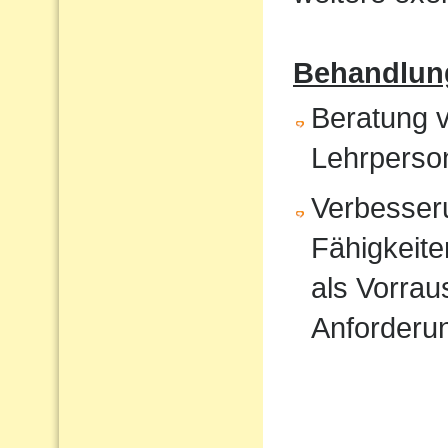
Behandlun
Beratung v
Lehrperso
Verbesser
Fähigkeite
als Vorrau
Anforderu