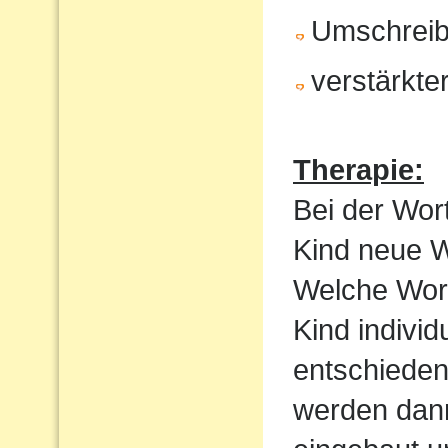
Umschrei
verstärkte
Therapie:
Bei der Wor
Kind neue Wo
Welche Wortf
Kind indivi
entschieden
werden dan