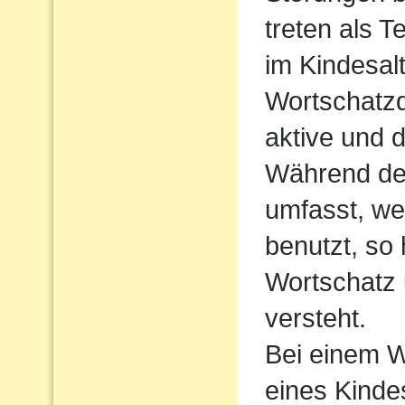
treten als T
im Kindesalt
Wortschatzde
aktive und 
Während der
umfasst, we
benutzt, so
Wortschatz 
versteht.
Bei einem W
eines Kindes