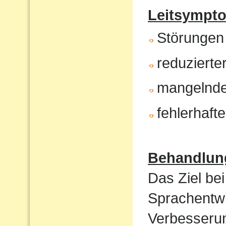
Leitsympt
Störungen
reduzierte
mangelnde
fehlerhaft
Behandlun
Das Ziel bei
Sprachentwi
Verbesserun