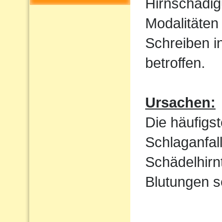
Hirnschädig
Modalitäten
Schreiben i
betroffen.
Ursachen:
Die häufigs
Schlaganfal
Schädelhirn
Blutungen s