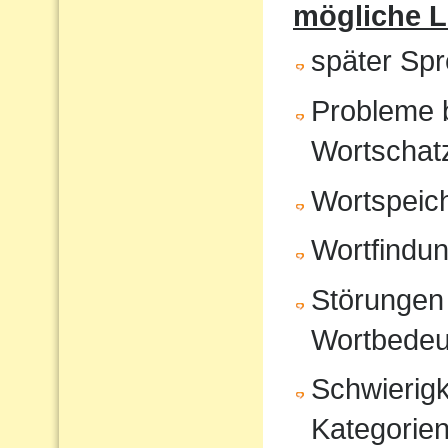
mögliche 
später Sp
Probleme 
Wortschat
Wortspeic
Wortfindu
Störungen 
Wortbedeu
Schwierigk
Kategorien