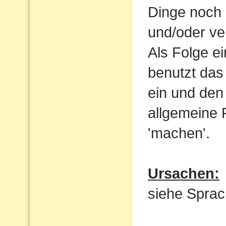
Dinge noch 
und/oder ve
Als Folge e
benutzt das
ein und den 
allgemeine 
'machen'.
Ursachen:
siehe Sprac