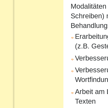
Modalitäten
Schreiben) 
Behandlung
Erarbeitu
(z.B. Gest
Verbesser
Verbesser
Wortfindu
Arbeit am
Texten