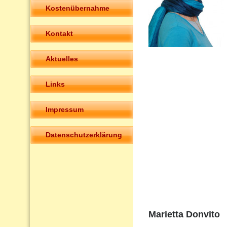
Kostenübernahme
Kontakt
Aktuelles
Links
Impressum
Datenschutzerklärung
Marietta Donvito