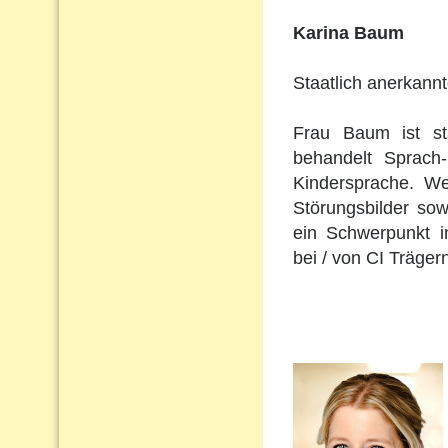
Karina Baum
Staatlich anerkann
Frau Baum ist st
behandelt Sprach
Kindersprache. Wei
Störungsbilder so
ein Schwerpunkt i
bei / von CI Träger