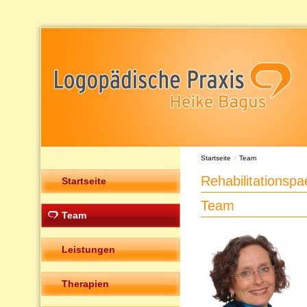
Startseite
>
Team
Rehabilitationsp
Startseite
Team
Team
Leistungen
Therapien