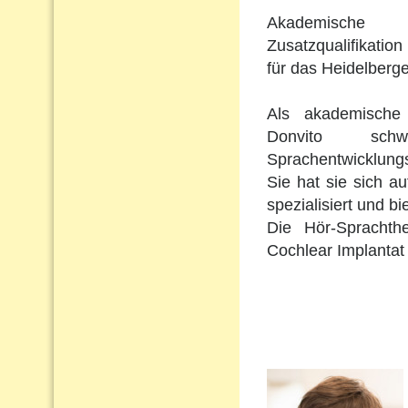
Akademische 
Zusatzqualifikation 
für das Heidelberge
Als akademische 
Donvito schw
Sprachentwicklungs
Sie hat sie sich a
spezialisiert und b
Die Hör-Sprachth
Cochlear Implantat 