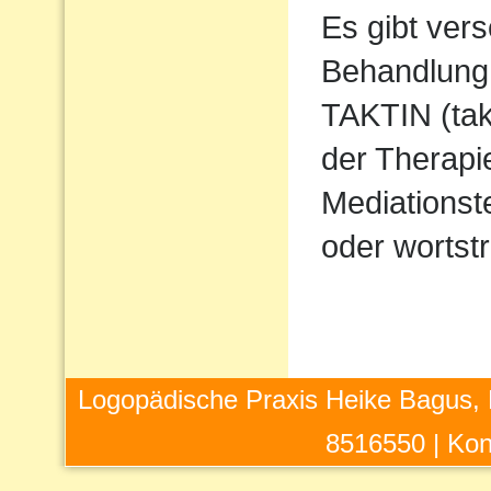
Es gibt ver
Behandlung 
TAKTIN (takt
der Therapi
Mediations
oder wortstr
Logopädische Praxis Heike Bagus, 
8516550 |
Kon