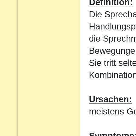
Definition:
Die Sprecha
Handlungspl
die Sprechm
Bewegungen
Sie tritt sel
Kombination
Ursachen:
meistens Ge
Symptome