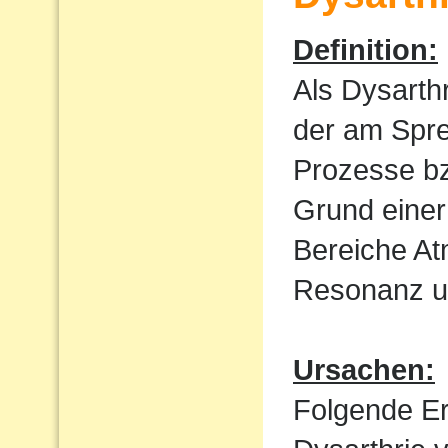
Definition:
Als Dysarth
der am Spre
Prozesse bz
Grund einer
Bereiche At
Resonanz un
Ursachen:
Folgende E