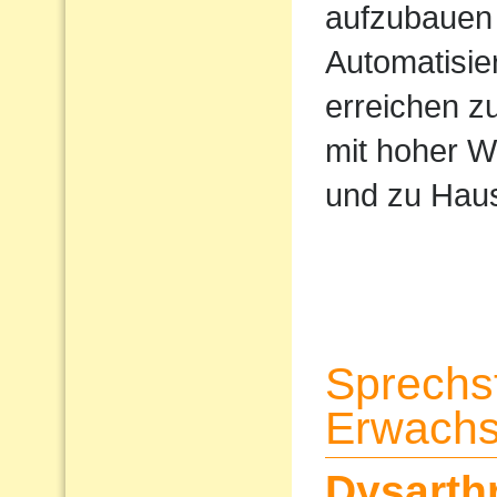
aufzubauen 
Automatisi
erreichen z
mit hoher W
und zu Haus
Sprechs
Erwach
Dysarth