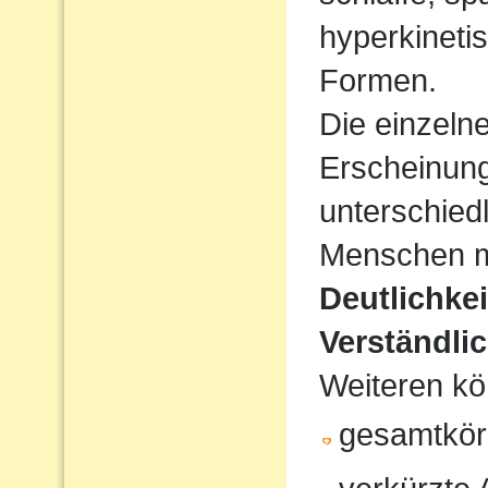
hyperkineti
Formen.
Die einzeln
Erscheinun
unterschiedl
Menschen mi
Deutlichke
Verständlic
Weiteren kö
gesamtkör