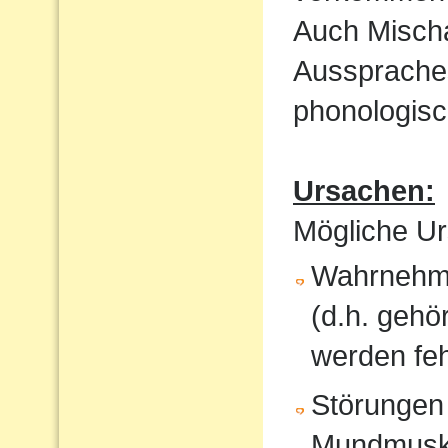
Auch Mischa
Aussprache
phonologisc
Ursachen:
Mögliche Ur
Wahrnehmu
(d.h. gehö
werden feh
Störungen
Mundmusku