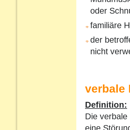
oder Schnu
familiäre 
der betrof
nicht verw
verbale
Definition:
Die verbale
eine Störun