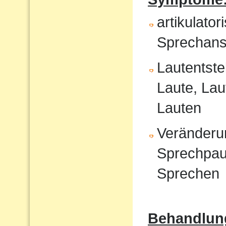
artikulat
Sprechans
Lautentste
Laute, Lau
Lauten
Veränderu
Sprechpau
Sprechen
Behandlun