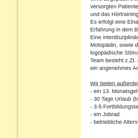
versorgten Patient
und das Hörtraining
Es erfolgt eine Ein
Erfahrung in dem B
Eine interdiszipli
Motopädin, sowie d
logopädische Störu
Team besteht z.Zt.
ein angenehmes Arb
Wir bieten außerd
- ein 13. Monatsgeh
- 30 Tage Urlaub (
- 3-5 Fortbildungst
- ein Jobrad
- betriebliche Alt